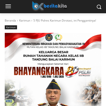
Beranda
Karimun
5 PJU Polres Karimun Dirotasi, ini Penggantinya!
Karimun