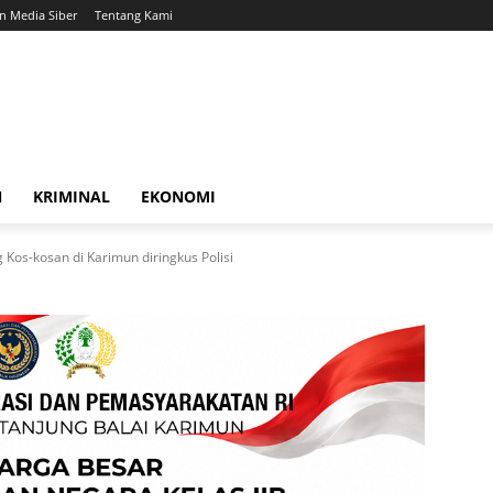
 Media Siber
Tentang Kami
N
KRIMINAL
EKONOMI
os-kosan di Karimun diringkus Polisi