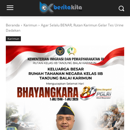
Beranda
Karimun
Agar Selalu BENAR, Rutan Karimun Gelar Tes Urine
Dadakan
Karimun