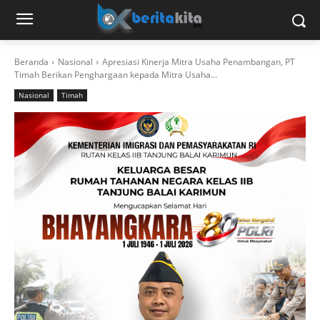
Beranda
Nasional
Apresiasi Kinerja Mitra Usaha Penambangan, PT
Timah Berikan Penghargaan kepada Mitra Usaha...
Nasional
Timah