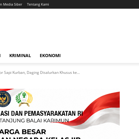
 Media Siber
Tentang Kami
N
KRIMINAL
EKONOMI
r Sapi Kurban, Daging Disalurkan Khusus ke...