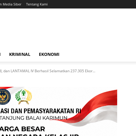
 Media Siber
Tentang Kami
N
KRIMINAL
EKONOMI
I, dan LANTAMAL IV Berhasil Selamatkan 237.305 Ekor...