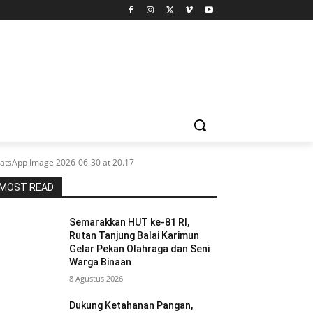
atsApp Image 2026-06-30 at 20.17
MOST READ
Semarakkan HUT ke-81 RI,
Rutan Tanjung Balai Karimun
Gelar Pekan Olahraga dan Seni
Warga Binaan
8 Agustus 2026
Dukung Ketahanan Pangan,