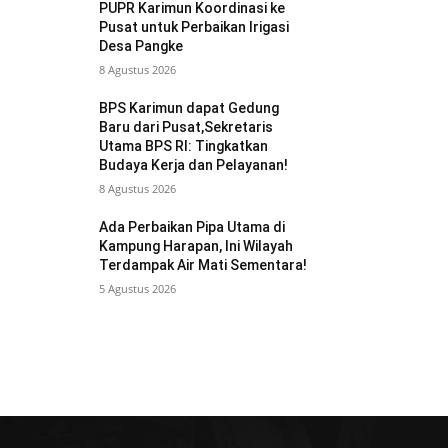
PUPR Karimun Koordinasi ke
Pusat untuk Perbaikan Irigasi
Desa Pangke
8 Agustus 2026
BPS Karimun dapat Gedung
Baru dari Pusat,Sekretaris
Utama BPS RI: Tingkatkan
Budaya Kerja dan Pelayanan!
8 Agustus 2026
Ada Perbaikan Pipa Utama di
Kampung Harapan, Ini Wilayah
Terdampak Air Mati Sementara!
5 Agustus 2026