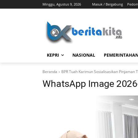
Minggu, Agustus 9, 2026
Masuk / Bergabung
Pedom
KEPRI
NASIONAL
PEMERINTAHA
Beranda
BPR Tuah Karimun Sosialisasikan Pinjaman
WhatsApp Image 2026-