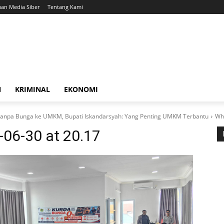
an Media Siber
Tentang Kami
N
KRIMINAL
EKONOMI
 Tanpa Bunga ke UMKM, Bupati Iskandarsyah: Yang Penting UMKM Terbantu
Wh
06-30 at 20.17