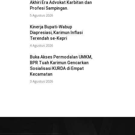
Akhiri Era Advokat Karbitan dan
Profesi Sampingan.
5 Agustus 2026
Kinerja Bupati-Wabup
Diapresiasi, Karimun Inflasi
Terendah se-Kepri
4 Agustus 2026
Buka Akses Permodalan UMKM,
BPR Tuah Karimun Gencarkan
Sosialisasi KURDA di Empat
Kecamatan
3 Agustus 2026