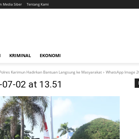
 Media Siber
Tentang Kami
N
KRIMINAL
EKONOMI
olres Karimun Hadirkan Bantuan Langsung ke Masyarakat
WhatsApp Image 20
07-02 at 13.51