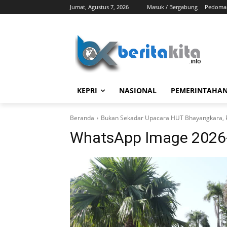
Jumat, Agustus 7, 2026
Masuk / Bergabung
Pedoman
KEPRI
NASIONAL
PEMERINTAHA
Beranda
Bukan Sekadar Upacara HUT Bhayangkara, P
WhatsApp Image 2026-