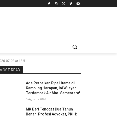
26-07-02 at 13.51
MOST READ
Ada Perbaikan Pipa Utama di
Kampung Harapan, Ini Wilayah
Terdampak Air Mati Sementara!
5 Agustus 2026
MK Beri Tenggat Dua Tahun
Benahi Profesi Advokat, PKIH: