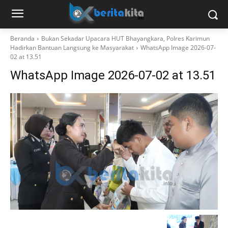
Beranda
Bukan Sekadar Upacara HUT Bhayangkara, Polres Karimun
Hadirkan Bantuan Langsung ke Masyarakat
WhatsApp Image 2026-07-
02 at 13.51
WhatsApp Image 2026-07-02 at 13.51