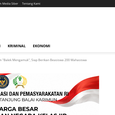
 Media Siber
Tentang Kami
N
KRIMINAL
EKONOMI
an "Balek Mengamuk", Siap Berikan Beasiswa 200 Mahasiswa