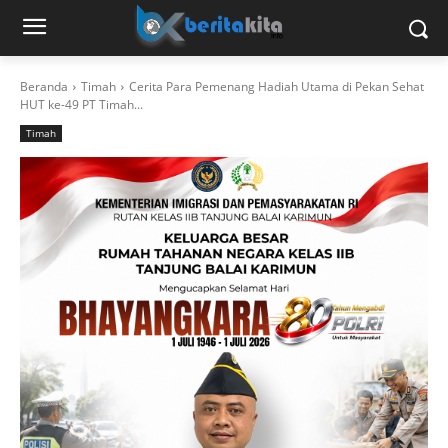
Beranda
Timah
Cerita Para Pemenang Hadiah Utama di Pekan Sehat
HUT ke-49 PT Timah...
Timah