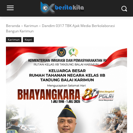
Beranda
Karimun
Dandim 0317 TBK Ajak Media Berkolaborasi
Bangun Karimun
Karimun
Kepri