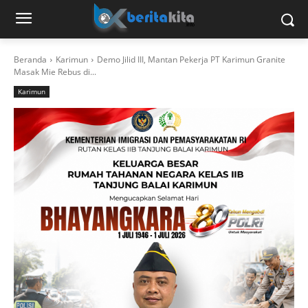
Beranda
Karimun
Demo Jilid III, Mantan Pekerja PT Karimun Granite
Masak Mie Rebus di...
Karimun