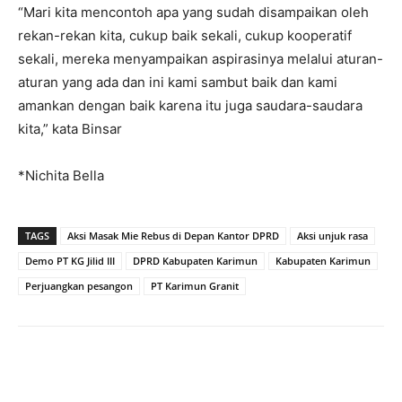
“Mari kita mencontoh apa yang sudah disampaikan oleh
rekan-rekan kita, cukup baik sekali, cukup kooperatif
sekali, mereka menyampaikan aspirasinya melalui aturan-
aturan yang ada dan ini kami sambut baik dan kami
amankan dengan baik karena itu juga saudara-saudara
kita,” kata Binsar
*Nichita Bella
TAGS
Aksi Masak Mie Rebus di Depan Kantor DPRD
Aksi unjuk rasa
Demo PT KG Jilid III
DPRD Kabupaten Karimun
Kabupaten Karimun
Perjuangkan pesangon
PT Karimun Granit