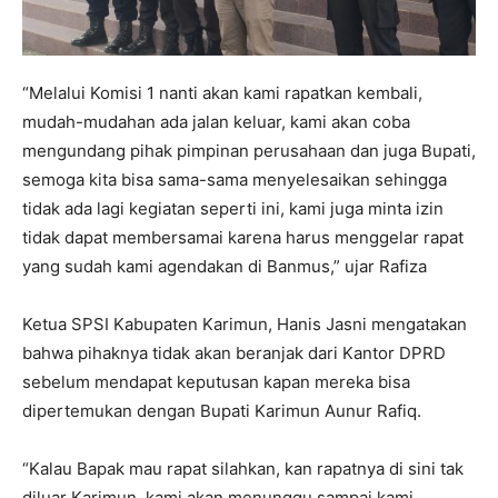
“Melalui Komisi 1 nanti akan kami rapatkan kembali,
mudah-mudahan ada jalan keluar, kami akan coba
mengundang pihak pimpinan perusahaan dan juga Bupati,
semoga kita bisa sama-sama menyelesaikan sehingga
tidak ada lagi kegiatan seperti ini, kami juga minta izin
tidak dapat membersamai karena harus menggelar rapat
yang sudah kami agendakan di Banmus,” ujar Rafiza
Ketua SPSI Kabupaten Karimun, Hanis Jasni mengatakan
bahwa pihaknya tidak akan beranjak dari Kantor DPRD
sebelum mendapat keputusan kapan mereka bisa
dipertemukan dengan Bupati Karimun Aunur Rafiq.
“Kalau Bapak mau rapat silahkan, kan rapatnya di sini tak
diluar Karimun, kami akan menunggu sampai kami