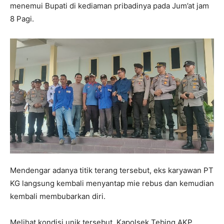
menemui Bupati di kediaman pribadinya pada Jum’at jam
8 Pagi.
Mendengar adanya titik terang tersebut, eks karyawan PT
KG langsung kembali menyantap mie rebus dan kemudian
kembali membubarkan diri.
Melihat kondisi unik tersebut, Kapolsek Tebing AKP