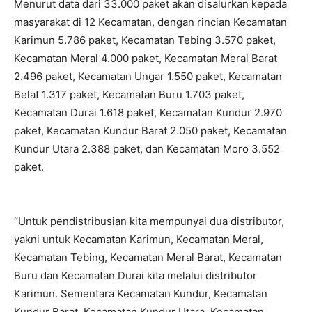
Menurut data dari 33.000 paket akan disalurkan kepada
masyarakat di 12 Kecamatan, dengan rincian Kecamatan
Karimun 5.786 paket, Kecamatan Tebing 3.570 paket,
Kecamatan Meral 4.000 paket, Kecamatan Meral Barat
2.496 paket, Kecamatan Ungar 1.550 paket, Kecamatan
Belat 1.317 paket, Kecamatan Buru 1.703 paket,
Kecamatan Durai 1.618 paket, Kecamatan Kundur 2.970
paket, Kecamatan Kundur Barat 2.050 paket, Kecamatan
Kundur Utara 2.388 paket, dan Kecamatan Moro 3.552
paket.
“Untuk pendistribusian kita mempunyai dua distributor,
yakni untuk Kecamatan Karimun, Kecamatan Meral,
Kecamatan Tebing, Kecamatan Meral Barat, Kecamatan
Buru dan Kecamatan Durai kita melalui distributor
Karimun. Sementara Kecamatan Kundur, Kecamatan
Kundur Barat, Kecamatan Kundur Utara, Kecamatan