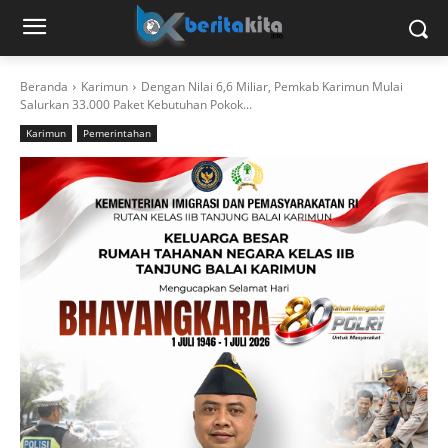
Beranda
Karimun
Dengan Nilai 6,6 Miliar, Pemkab Karimun Mulai
Salurkan 33.000 Paket Kebutuhan Pokok...
Karimun
Pemerintahan