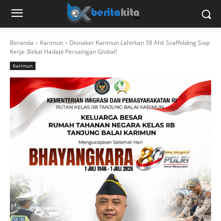
Beranda
Karimun
Disnaker Karimun Lahirkan 38 Ahli Scaffolding Siap
Kerja: Bekal Hadapi Persaingan Global!
Karimun