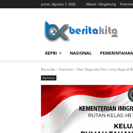
Jumat, Agustus 7, 2026
Masuk / Bergabung
Pedoman
KEPRI
NASIONAL
PEMERINTAHA
Beranda
Karimun
Hari Raya Idul Fitri, Lima Napi di
Karimun