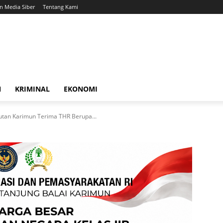
 Media Siber
Tentang Kami
N
KRIMINAL
EKONOMI
 Rutan Karimun Terima THR Berupa...