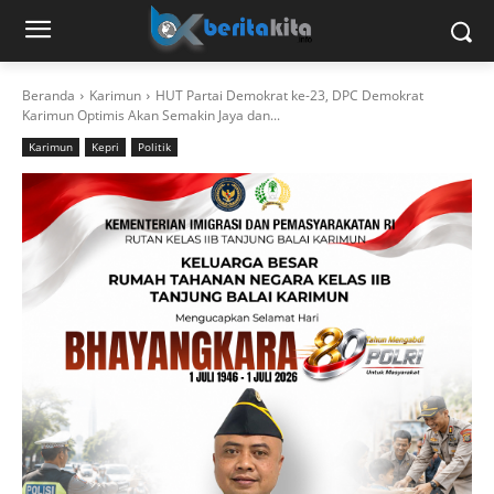
Beranda
Karimun
HUT Partai Demokrat ke-23, DPC Demokrat
Karimun Optimis Akan Semakin Jaya dan...
Karimun
Kepri
Politik