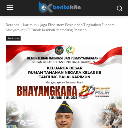
Beranda
Karimun
Jaga Ekosistem Pesisir dan Tingkatkan Ekonomi
Masyarakat, PT Timah Kembali Restocking Ratusan...
Karimun