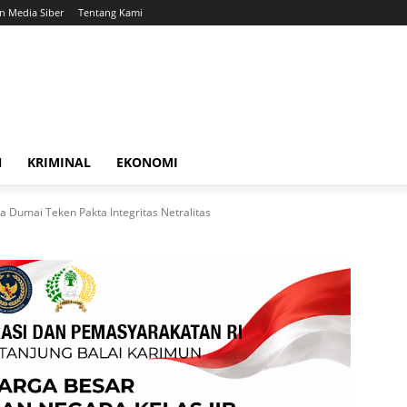
 Media Siber
Tentang Kami
N
KRIMINAL
EKONOMI
a Dumai Teken Pakta Integritas Netralitas