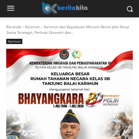
Beranda
Karimun
Karimun dan Kepulauan Meranti Resmi Jalin Kerja
Sama Strategis, Perkuat Ekonomi dan...
Karimun