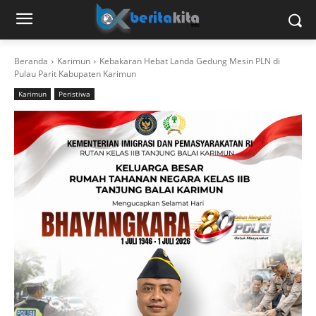
Beranda
Karimun
Kebakaran Hebat Landa Gedung Mesin PLN di
Pulau Parit Kabupaten Karimun
Karimun
Peristiwa