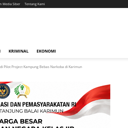
 Media Siber
Tentang Kami
N
KRIMINAL
EKONOMI
adi Pilot Project Kampung Bebas Narkoba di Karimun