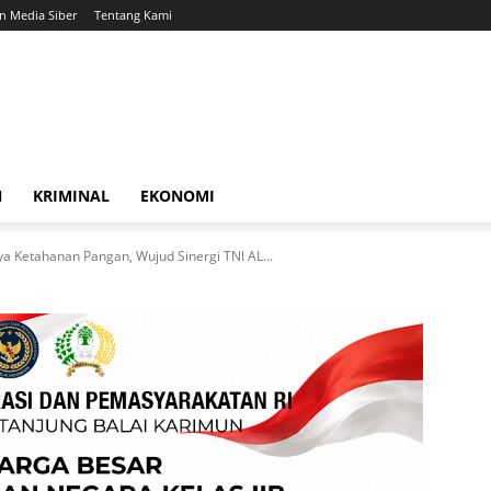
 Media Siber
Tentang Kami
N
KRIMINAL
EKONOMI
a Ketahanan Pangan, Wujud Sinergi TNI AL...