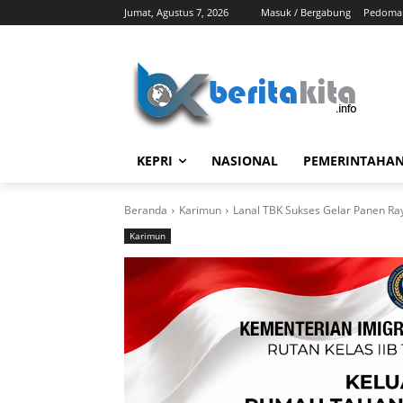
Jumat, Agustus 7, 2026
Masuk / Bergabung
Pedoman
KEPRI
NASIONAL
PEMERINTAHA
Beranda
Karimun
Lanal TBK Sukses Gelar Panen Ray
Karimun