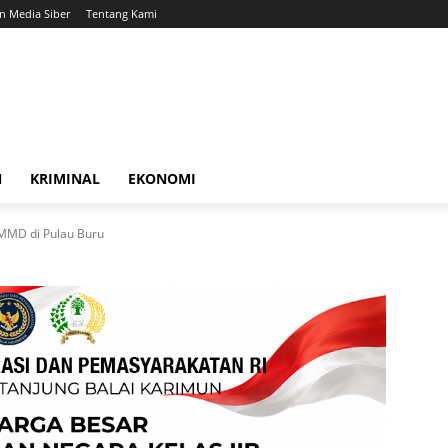
 Media Siber
Tentang Kami
N
KRIMINAL
EKONOMI
TMMD di Pulau Buru