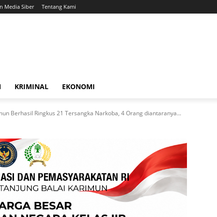
 Media Siber
Tentang Kami
N
KRIMINAL
EKONOMI
mun Berhasil Ringkus 21 Tersangka Narkoba, 4 Orang diantaranya...