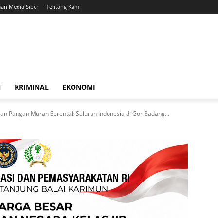
an Media Siber
Tentang Kami
N
KRIMINAL
EKONOMI
n Pangan Murah Serentak Seluruh Indonesia di Gor Badang...