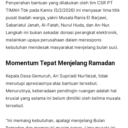
Penyerahan bantuan yang dilakukan oleh tim CSR PT
TIMAH Tbk pada Kamis (5/2/2026) ini menyasar lima titik
pusat ibadah warga, yakni Musala Rania El Barjawi,
Sabariatul Janah, Al-Fatah, Nurul Huda, dan An-Nur.
Langkah ini bukan sekadar donasi perangkat elektronik,
melainkan upaya perusahaan dalam merespons
kebutuhan mendesak masyarakat menjelang bulan suci.
Momentum Tepat Menjelang Ramadan
Kepala Desa Gemuruh, Ari Supriadi Nurfaizal, tidak
menutupi apresiasinya atas bantuan tersebut.
Menurutnya, keberadaan pendingin ruangan adalah hal
krusial yang selama ini belum dimiliki oleh kelima musala
tersebut.
“Ini memang kebutuhan, apalagi menjelang Bulan
Ramadan dan memasuki musim panas. Lima musala ini