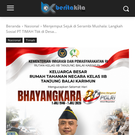
Beranda
Nasional
Menjemput Sejuk di Serambi Mushala: Langkah
Sosial PT TIMAH Tbk di Desa...
Nasional
Timah