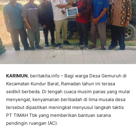
KARIMUN
, beritakita.info – Bagi warga Desa Gemuruh di
Kecamatan Kundur Barat, Ramadan tahun ini terasa
sedikit berbeda. Di tengah cuaca musim panas yang mulai
menyengat, kenyamanan beribadah di lima musala desa
tersebut dipastikan meningkat menyusul langkah taktis
PT TIMAH Tbk yang memberikan bantuan sarana
pendingin ruangan (AC).