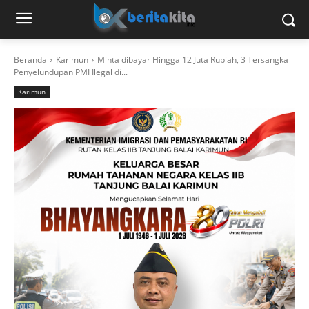
Beranda
Karimun
Minta dibayar Hingga 12 Juta Rupiah, 3 Tersangka
Penyelundupan PMI Ilegal di...
Karimun