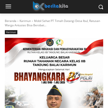
Beranda
Karimun
Mobil Sehat PT Timah Datangi Desa Ibul, Ratusan
Warga Antusias Bisa Berobat...
Karimun