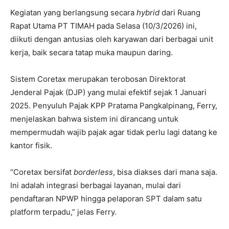
Kegiatan yang berlangsung secara
hybrid
dari Ruang
Rapat Utama PT TIMAH pada Selasa (10/3/2026) ini,
diikuti dengan antusias oleh karyawan dari berbagai unit
kerja, baik secara tatap muka maupun daring.
Sistem Coretax merupakan terobosan Direktorat
Jenderal Pajak (DJP) yang mulai efektif sejak 1 Januari
2025. Penyuluh Pajak KPP Pratama Pangkalpinang, Ferry,
menjelaskan bahwa sistem ini dirancang untuk
mempermudah wajib pajak agar tidak perlu lagi datang ke
kantor fisik.
“Coretax bersifat
borderless
, bisa diakses dari mana saja.
Ini adalah integrasi berbagai layanan, mulai dari
pendaftaran NPWP hingga pelaporan SPT dalam satu
platform terpadu,” jelas Ferry.