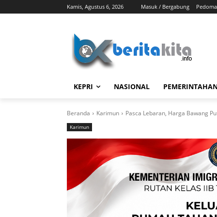
Kamis, Agustus 6, 2026
Masuk / Bergabung
Pedoman
KEPRI
NASIONAL
PEMERINTAHA
Beranda
Karimun
Pasca Lebaran, Harga Bawang Puti
Karimun