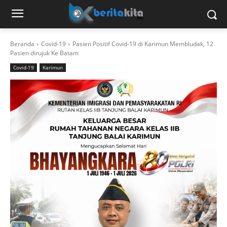
Beranda
Covid-19
Pasien Positif Covid-19 di Karimun Membludak, 12
Pasien dirujuk Ke Batam
Covid-19
Karimun