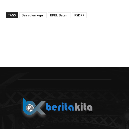
TAGS
Bea cukai kepri
BPBL Batam
PSDKP