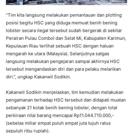
“Tim kita langsung melakukan pemantauan dan plotting
posisi begitu HSC yang diduga memuat benih bening
lobster secara ilegal tersebut sudah bergerak di sekitar
Perairan Pulau Combol dan Selat Mi, Kabupaten Karimun,
Kepulauan Riau terlihat sebuah HSC dengan haluan
mengarah ke utara (Malaysia). Selanjutnya satgas
langsung melakukan pengejaran sampai akhirnya HSC
tersebut mengandaskan diri dan para pelaku melarikan
diri.”, ungkap Kakanwil Sodikin.
Kakanwil Sodikin menjelaskan, tim kemudian melakukan
pengamanan terhadap HSC tersebut dan didapati muatan
sebanyak 21 kotak benih bening lobster, dengan total
perkiraan nilai barang mencapai Rp11.044.710.000,-
(sebelas miliar empat puluh empat juta tujuh ratus
sepuluh ribu rupiah).