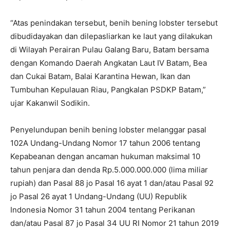
“Atas penindakan tersebut, benih bening lobster tersebut
dibudidayakan dan dilepasliarkan ke laut yang dilakukan
di Wilayah Perairan Pulau Galang Baru, Batam bersama
dengan Komando Daerah Angkatan Laut IV Batam, Bea
dan Cukai Batam, Balai Karantina Hewan, Ikan dan
Tumbuhan Kepulauan Riau, Pangkalan PSDKP Batam,”
ujar Kakanwil Sodikin.
Penyelundupan benih bening lobster melanggar pasal
102A Undang-Undang Nomor 17 tahun 2006 tentang
Kepabeanan dengan ancaman hukuman maksimal 10
tahun penjara dan denda Rp.5.000.000.000 (lima miliar
rupiah) dan Pasal 88 jo Pasal 16 ayat 1 dan/atau Pasal 92
jo Pasal 26 ayat 1 Undang-Undang (UU) Republik
Indonesia Nomor 31 tahun 2004 tentang Perikanan
dan/atau Pasal 87 jo Pasal 34 UU RI Nomor 21 tahun 2019