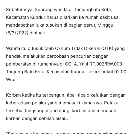
Sebelumnya, Seorang wanita di Tanjungbatu Kota,
Kecamatan Kundur harus dilarikan ke rumah sakit usai
mendapatkan luka tusukan di bagian perut, Minggu
(6/3/2022) dinihari.
Wanita itu ditusuk oleh Oknum Tidak Dikenal (OTK) yang
hendak melakukan percobaan pencurian dengan
pemberatan di rumahnya di GG. A. Yani RT.002/RW.009
Tanjung Batu Kota, Kecamatan Kundur sekira pukul 02.00
Wib.
Korban ketika itu terbangun, tiba- tiba dikejutkan dengan
keberadaan pelaku yang memasuki kamarnya. Pelaku
tersebut langsung mendatangi korban dan menusuk
korban dengan sebilah pisau.
“Saat masuk ke kamar, korban sempat menanyakan siapa