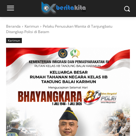
Beranda
Karimun
Pelaku Penusukan Wanita di Tanjungbatu
Ditangkap Polisi di Batam
Karimun