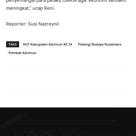
penyemangat para pelaku UMKM agar ekonomi semakin
meningkat,” ucap Reni.
Reporter: Susi Nazreynil
TAGS
HUT Kabupaten Karimun KE 24
Pelamgi Budaya Nusantara
Pemkab Karimun