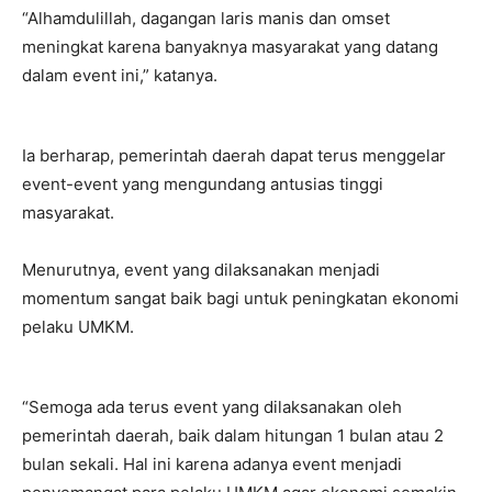
“Alhamdulillah, dagangan laris manis dan omset
meningkat karena banyaknya masyarakat yang datang
dalam event ini,” katanya.
Ia berharap, pemerintah daerah dapat terus menggelar
event-event yang mengundang antusias tinggi
masyarakat.
Menurutnya, event yang dilaksanakan menjadi
momentum sangat baik bagi untuk peningkatan ekonomi
pelaku UMKM.
“Semoga ada terus event yang dilaksanakan oleh
pemerintah daerah, baik dalam hitungan 1 bulan atau 2
bulan sekali. Hal ini karena adanya event menjadi