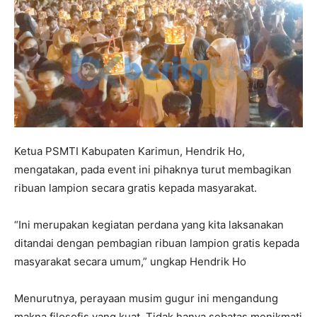
Ketua PSMTI Kabupaten Karimun, Hendrik Ho,
mengatakan, pada event ini pihaknya turut membagikan
ribuan lampion secara gratis kepada masyarakat.
“Ini merupakan kegiatan perdana yang kita laksanakan
ditandai dengan pembagian ribuan lampion gratis kepada
masyarakat secara umum,” ungkap Hendrik Ho
Menurutnya, perayaan musim gugur ini mengandung
makna filosofis yang kuat. Tidak hanya sebatas menikmati