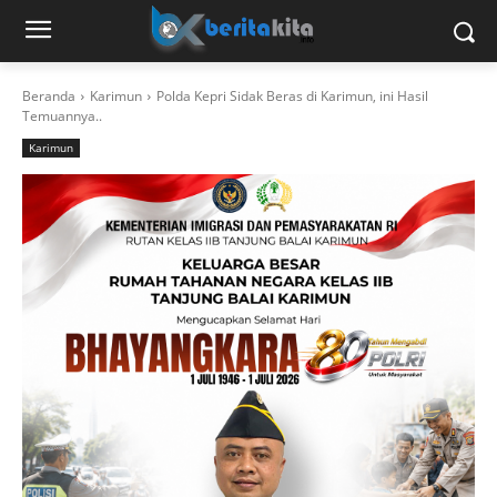
Beranda
Karimun
Polda Kepri Sidak Beras di Karimun, ini Hasil
Temuannya..
Karimun