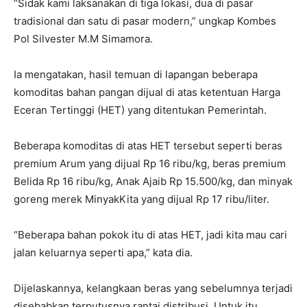
“Sidak kami laksanakan di tiga lokasi, dua di pasar
tradisional dan satu di pasar modern,” ungkap Kombes
Pol Silvester M.M Simamora.
Ia mengatakan, hasil temuan di lapangan beberapa
komoditas bahan pangan dijual di atas ketentuan Harga
Eceran Tertinggi (HET) yang ditentukan Pemerintah.
Beberapa komoditas di atas HET tersebut seperti beras
premium Arum yang dijual Rp 16 ribu/kg, beras premium
Belida Rp 16 ribu/kg, Anak Ajaib Rp 15.500/kg, dan minyak
goreng merek MinyakKita yang dijual Rp 17 ribu/liter.
“Beberapa bahan pokok itu di atas HET, jadi kita mau cari
jalan keluarnya seperti apa,” kata dia.
Dijelaskannya, kelangkaan beras yang sebelumnya terjadi
disebabkan terputusnya rantai distribusi. Untuk itu,