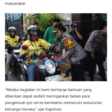
masyarakat.
“Melalui kegiatan ini kami berharap bantuan yang
diberikan dapat sedikit meringankan beban para
pengemudi ojol serta membantu memenuhi kebutuhan
keluarga mereka,” ujar Kapolres.