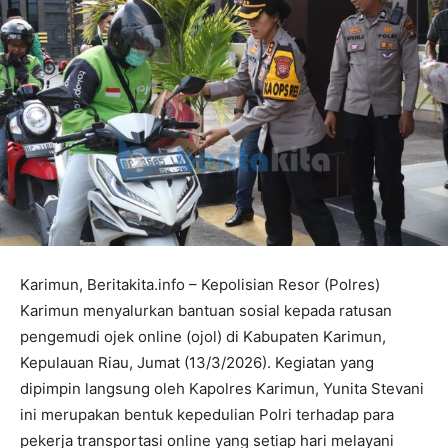
Karimun, Beritakita.info – Kepolisian Resor (Polres)
Karimun menyalurkan bantuan sosial kepada ratusan
pengemudi ojek online (ojol) di Kabupaten Karimun,
Kepulauan Riau, Jumat (13/3/2026). Kegiatan yang
dipimpin langsung oleh Kapolres Karimun, Yunita Stevani
ini merupakan bentuk kepedulian Polri terhadap para
pekerja transportasi online yang setiap hari melayani