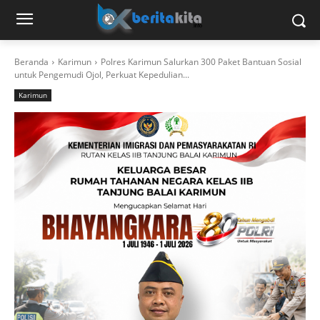
Beranda
Karimun
Polres Karimun Salurkan 300 Paket Bantuan Sosial
untuk Pengemudi Ojol, Perkuat Kepedulian...
Karimun