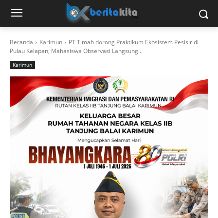
Beranda
Karimun
PT Timah dorong Praktikum Ekosistem Pesisir di
Pulau Kelapan, Mahasiswa Observasi Langsung...
Karimun