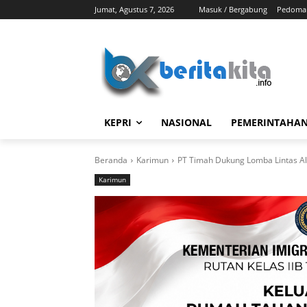
Jumat, Agustus 7, 2026
Masuk / Bergabung
Pedoman
KEPRI
NASIONAL
PEMERINTAHA
Beranda
Karimun
PT Timah Dukung Lomba Lintas 
Karimun