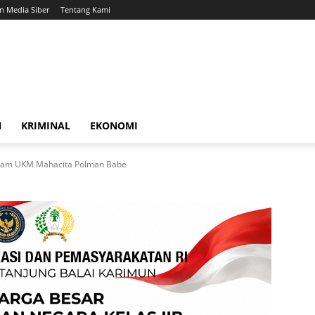
 Media Siber
Tentang Kami
N
KRIMINAL
EKONOMI
Alam UKM Mahacita Polman Babe