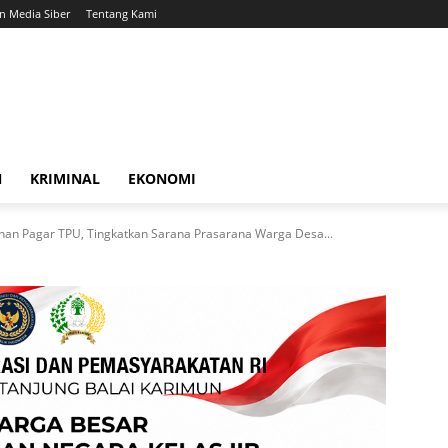
 Media Siber
Tentang Kami
N
KRIMINAL
EKONOMI
n Pagar TPU, Tingkatkan Sarana Prasarana Warga Desa...