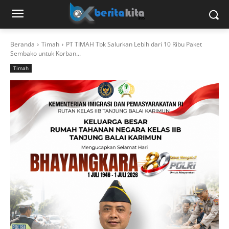
Beranda
Timah
PT TIMAH Tbk Salurkan Lebih dari 10 Ribu Paket
Sembako untuk Korban...
Timah