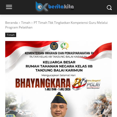
Beranda
Timah
PT Timah Tbk Tingkatkan Kompetensi Guru Melalui
Program Pelatihan
Timah