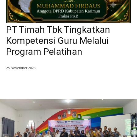
PT Timah Tbk Tingkatkan
Kompetensi Guru Melalui
Program Pelatihan
25 November 2025