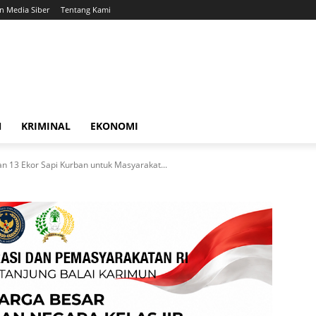
 Media Siber
Tentang Kami
N
KRIMINAL
EKONOMI
n 13 Ekor Sapi Kurban untuk Masyarakat...