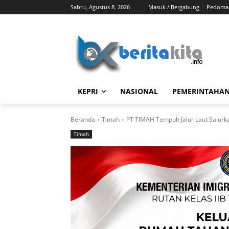
Sabtu, Agustus 8, 2026
Masuk / Bergabung
Pedoman
KEPRI
NASIONAL
PEMERINTAHA
Beranda
Timah
PT TIMAH Tempuh Jalur Laut Salurka
Timah