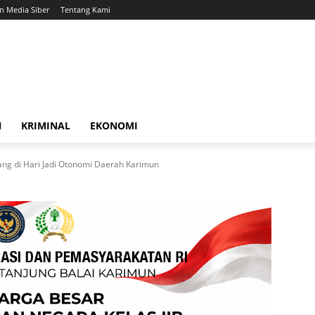
 Media Siber
Tentang Kami
N
KRIMINAL
EKONOMI
g di Hari Jadi Otonomi Daerah Karimun