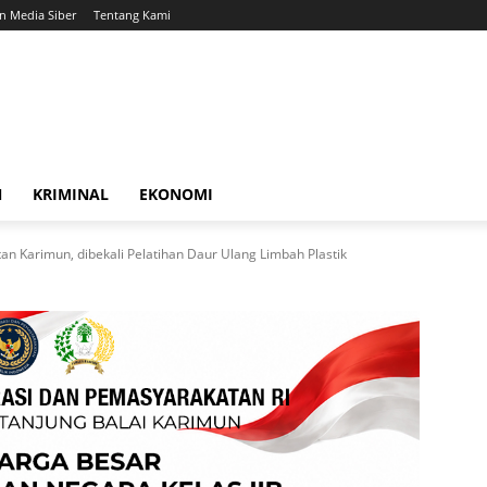
 Media Siber
Tentang Kami
N
KRIMINAL
EKONOMI
n Karimun, dibekali Pelatihan Daur Ulang Limbah Plastik