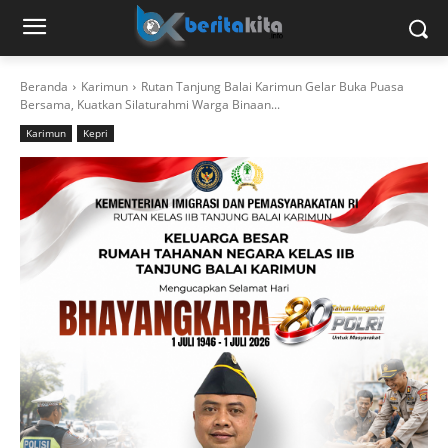
Beranda
Karimun
Rutan Tanjung Balai Karimun Gelar Buka Puasa
Bersama, Kuatkan Silaturahmi Warga Binaan...
Karimun
Kepri