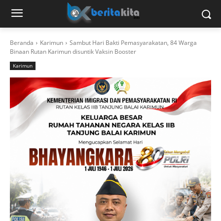
Beranda
Karimun
Sambut Hari Bakti Pemasyarakatan, 84 Warga
Binaan Rutan Karimun disuntik Vaksin Booster
Karimun