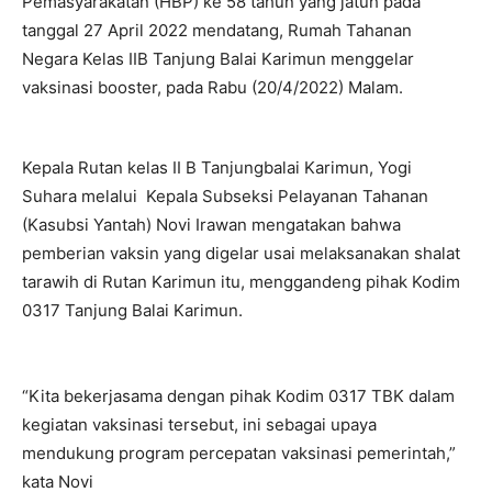
Pemasyarakatan (HBP) ke 58 tahun yang jatuh pada
tanggal 27 April 2022 mendatang, Rumah Tahanan
Negara Kelas IIB Tanjung Balai Karimun menggelar
vaksinasi booster, pada Rabu (20/4/2022) Malam.
Kepala Rutan kelas II B Tanjungbalai Karimun, Yogi
Suhara melalui Kepala Subseksi Pelayanan Tahanan
(Kasubsi Yantah) Novi Irawan mengatakan bahwa
pemberian vaksin yang digelar usai melaksanakan shalat
tarawih di Rutan Karimun itu, menggandeng pihak Kodim
0317 Tanjung Balai Karimun.
“Kita bekerjasama dengan pihak Kodim 0317 TBK dalam
kegiatan vaksinasi tersebut, ini sebagai upaya
mendukung program percepatan vaksinasi pemerintah,”
kata Novi