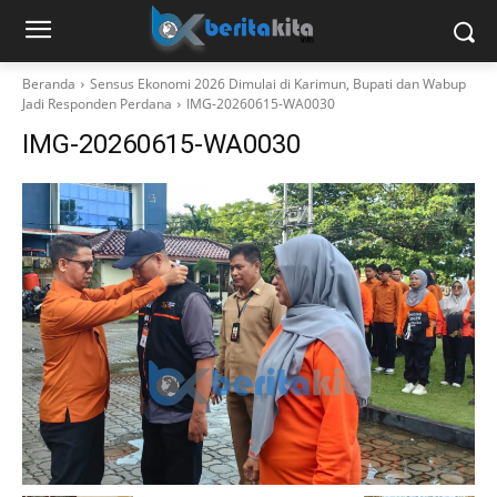
Beranda
Sensus Ekonomi 2026 Dimulai di Karimun, Bupati dan Wabup
Jadi Responden Perdana
IMG-20260615-WA0030
IMG-20260615-WA0030