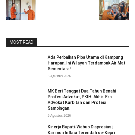
MOST READ
Ada Perbaikan Pipa Utama di Kampung
Harapan, Ini Wilayah Terdampak Air Mati
Sementara!
5 Agustus 2026
MK Beri Tenggat Dua Tahun Benahi
Profesi Advokat, PKIH: Akhiri Era
Advokat Karbitan dan Profesi
Sampingan.
5 Agustus 2026
Kinerja Bupati-Wabup Diapresiasi,
Karimun Inflasi Terendah se-Kepri