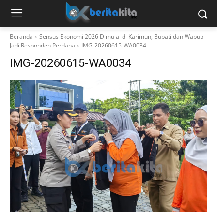
Beranda
Sensus Ekonomi 2026 Dimulai di Karimun, Bupati dan Wabup
Jadi Responden Perdana
IMG-20260615-WA0034
IMG-20260615-WA0034