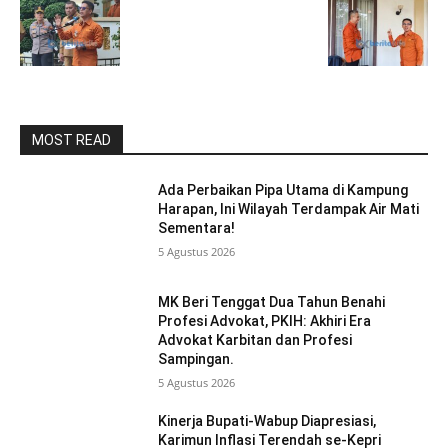
MOST READ
Ada Perbaikan Pipa Utama di Kampung
Harapan, Ini Wilayah Terdampak Air Mati
Sementara!
5 Agustus 2026
MK Beri Tenggat Dua Tahun Benahi
Profesi Advokat, PKIH: Akhiri Era
Advokat Karbitan dan Profesi
Sampingan.
5 Agustus 2026
Kinerja Bupati-Wabup Diapresiasi,
Karimun Inflasi Terendah se-Kepri